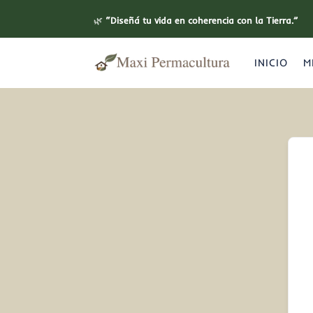
🌿
“Diseñá tu vida en coherencia con la Tierra.”
INICIO
M