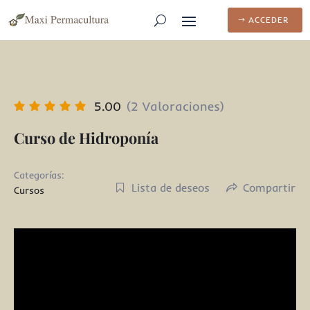
ACCEDER
5.00
(2 Valoraciones)
Curso de Hidroponía
Categorías:
Lista de deseos
Compartir
Cursos