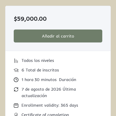
$
59,000.00
Añadir al carrito
Todos los niveles
6 TotaI de inscritos
1
hora
30
minutos
Duración
7 de agosto de 2026 Última
actualización
Enrollment validity: 365 days
Certificate of completion