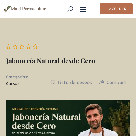
ACCEDER
Jabonería Natural desde Cero
Categorías:
Lista de deseos
Compartir
Cursos