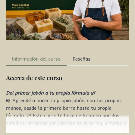
Información del curso
Reseñas
Acerca de este curso
Del primer jabón a tu propia fórmula 🌿
📖 Aprendé a hacer tu propio jabón, con tus propias
manos, desde la primera barra hasta tu propia
fórmula. 🌱 Este curso te lleva de la mano por dos
caminos: arrancás con jabones de glicerina, simples y
sin riesgo, para agarrarle la mano al oficio, y después