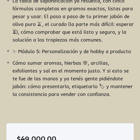
La tabla de saponificación ya resuelta, con cinco
fórmulas completas en gramos exactos, listas para
pesar y usar. El paso a paso de tu primer jabón de
oliva puro 🫒, el curado (la parte más difícil: esperar
⏳), cómo comprobar que está listo y seguro, y la
solución a los tropiezos más comunes.
✨ Módulo 5: Personalización y de hobby a producto
Cómo sumar aromas, hierbas 🌸, arcillas,
exfoliantes y sal en el momento justo. Y si esto se
te fue de las manos y ya tenés gente pidiéndote
jabón: cómo presentarlo, etiquetarlo 🏷️ y mantener
la consistencia para vender con confianza.
$
49,000.00