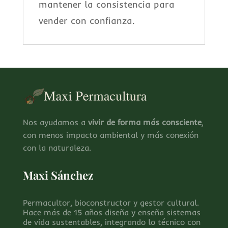
mantener la consistencia para
vender con confianza.
Nos ayudamos a
vivir de forma más consciente
,
con menos impacto ambiental y más conexión
con la naturaleza.
Maxi Sánchez
Permacultor, bioconstructor y gestor cultural.
Hace más de 15 años diseña y enseña sistemas
de vida sustentables, integrando lo técnico con