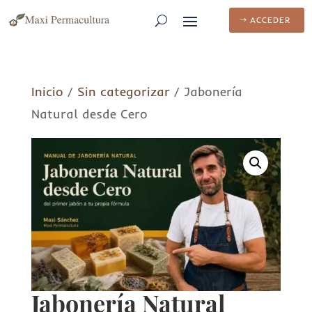
ACCEDER
Inicio
/
Sin categorizar
/ Jabonería
Natural desde Cero
Jabonería Natural