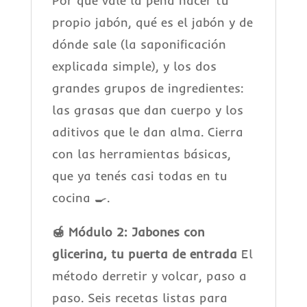
Por qué vale la pena hacer tu
propio jabón, qué es el jabón y de
dónde sale (la saponificación
explicada simple), y los dos
grandes grupos de ingredientes:
las grasas que dan cuerpo y los
aditivos que le dan alma. Cierra
con las herramientas básicas,
que ya tenés casi todas en tu
cocina 🍳.
🍯 Módulo 2: Jabones con
glicerina, tu puerta de entrada
El
método derretir y volcar, paso a
paso. Seis recetas listas para