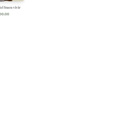
el buen vivir
00.00