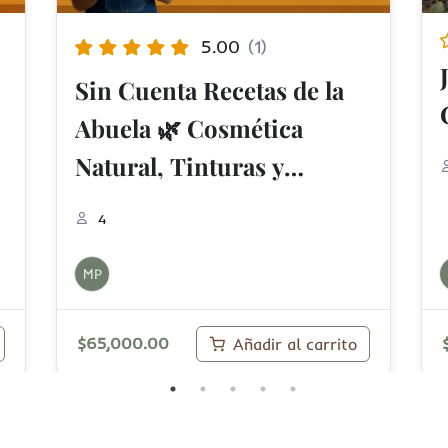
Jabonería Natural desde
Cero
14
MP
$
49,000.00
Añadir al carrito