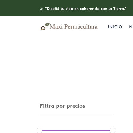
🌿
“Diseñá tu vida en coherencia con la Tierra.”
INICIO
M
Filtra por precios