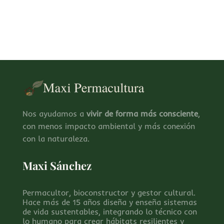
Nos ayudamos a
vivir de forma más consciente
,
con menos impacto ambiental y más conexión
con la naturaleza.
Maxi Sánchez
Permacultor, bioconstructor y gestor cultural.
Hace más de 15 años diseña y enseña sistemas
de vida sustentables, integrando lo técnico con
lo humano para crear hábitats resilientes y